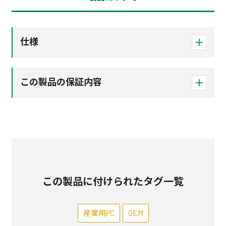
仕様
この製品の保証内容
この製品に付けられたタグ一覧
産業用PC
OEM