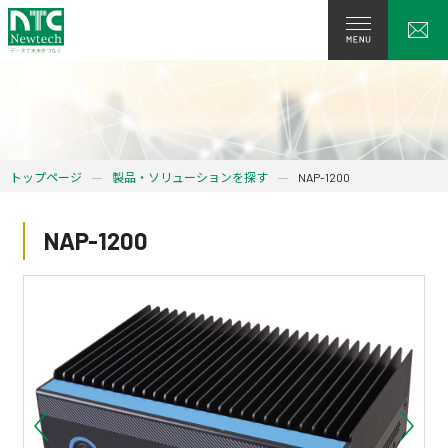
トップページ
製品・ソリューションを探す
NAP-1200
NAP-1200