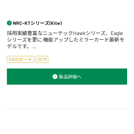
NRC-KTシリーズ(Kite)
採用実績豊富なニューテックHawkシリーズ、Eagle
シリーズを更に 機能アップしたミラーカード最新モ
デルです。 ...
RAIDカード
OEM
製品詳細へ